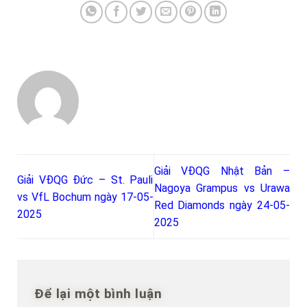
Giải VĐQG Nhật Bản –
Giải VĐQG Đức – St. Pauli
Nagoya Grampus vs Urawa
vs VfL Bochum ngày 17-05-
Red Diamonds ngày 24-05-
2025
2025
Để lại một bình luận