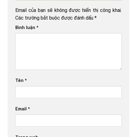
Email của bạn sẽ không được hiển thị công khai.
Các trường bắt buộc được đánh dấu
*
Bình luận
*
Tên
*
Email
*