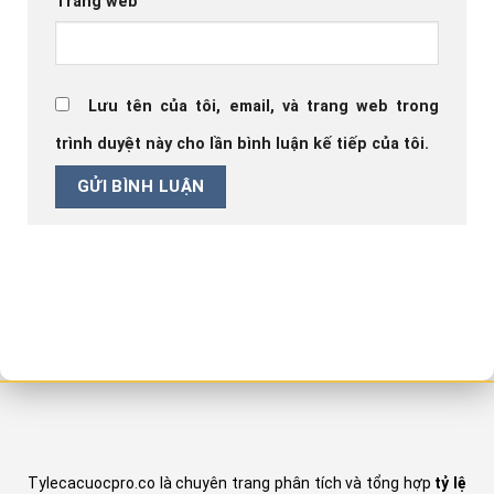
Trang web
Lưu tên của tôi, email, và trang web trong
trình duyệt này cho lần bình luận kế tiếp của tôi.
Tylecacuocpro.co là chuyên trang phân tích và tổng hợp
tỷ lệ