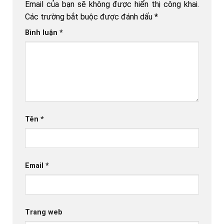
Email của bạn sẽ không được hiển thị công khai.
Các trường bắt buộc được đánh dấu
*
Bình luận
*
Tên
*
Email
*
Trang web