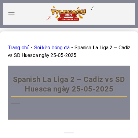
Chuyển
đến
nội
dung
Trang chủ
-
Soi kèo bóng đá
-
Spanish La Liga 2 – Cadiz
vs SD Huesca ngày 25-05-2025
Spanish La Liga 2 – Cadiz vs SD
Huesca ngày 25-05-2025