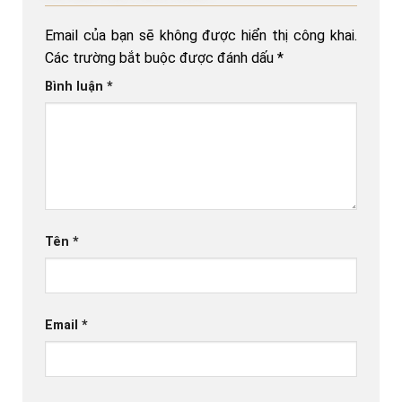
Email của bạn sẽ không được hiển thị công khai.
Các trường bắt buộc được đánh dấu
*
Bình luận
*
Tên
*
Email
*