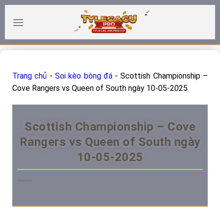
Chuyển
đến
nội
dung
Trang chủ
-
Soi kèo bóng đá
-
Scottish Championship –
Cove Rangers vs Queen of South ngày 10-05-2025
Scottish Championship – Cove
Rangers vs Queen of South ngày
10-05-2025