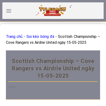
Chuyển
đến
nội
dung
Trang chủ
-
Soi kèo bóng đá
-
Scottish Championship –
Cove Rangers vs Airdrie United ngày 15-05-2025
Scottish Championship – Cove
Rangers vs Airdrie United ngày
15-05-2025