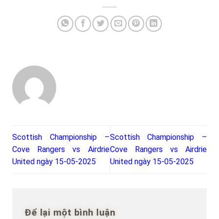
Scottish Championship –
Scottish Championship –
Cove Rangers vs Airdrie
Cove Rangers vs Airdrie
United ngày 15-05-2025
United ngày 15-05-2025
Để lại một bình luận