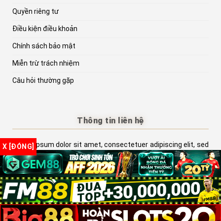
Quyền riêng tư
Điều kiện điều khoản
Chính sách bảo mật
Miễn trừ trách nhiệm
Câu hỏi thường gặp
Thông tin liên hệ
Lorem ipsum dolor sit amet, consectetuer adipiscing elit, sed
X [ĐÓNG]
diam nonummy nibh euismod tincidunt ut laoreet dolore
magna aliquam erat volutpat.