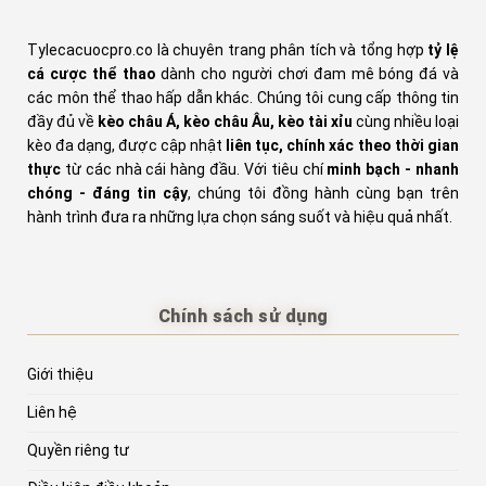
Tylecacuocpro.co là chuyên trang phân tích và tổng hợp
tỷ lệ
cá cược thể thao
dành cho người chơi đam mê bóng đá và
các môn thể thao hấp dẫn khác. Chúng tôi cung cấp thông tin
đầy đủ về
kèo châu Á, kèo châu Âu, kèo tài xỉu
cùng nhiều loại
kèo đa dạng, được cập nhật
liên tục, chính xác theo thời gian
thực
từ các nhà cái hàng đầu. Với tiêu chí
minh bạch - nhanh
chóng - đáng tin cậy
, chúng tôi đồng hành cùng bạn trên
hành trình đưa ra những lựa chọn sáng suốt và hiệu quả nhất.
Chính sách sử dụng
Giới thiệu
Liên hệ
Quyền riêng tư