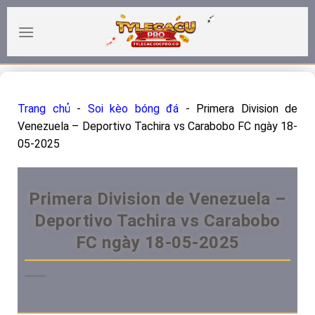
Chuyển
đến
nội
dung
Trang chủ
-
Soi kèo bóng đá
-
Primera Division de
Venezuela – Deportivo Tachira vs Carabobo FC ngày 18-
05-2025
Primera Division de Venezuela –
Deportivo Tachira vs Carabobo
FC ngày 18-05-2025