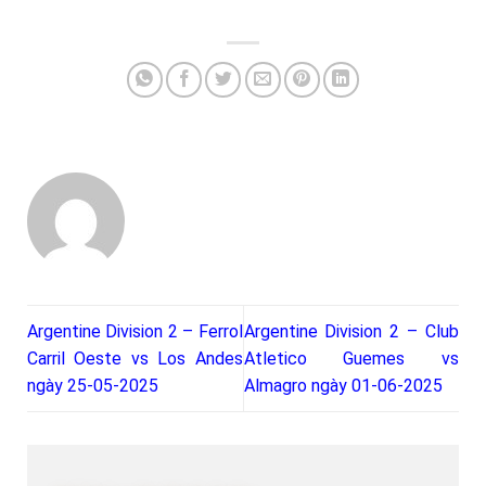
Argentine Division 2 – Ferrol
Argentine Division 2 – Club
Carril Oeste vs Los Andes
Atletico Guemes vs
ngày 25-05-2025
Almagro ngày 01-06-2025