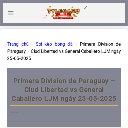
Chuyển
đến
nội
dung
Trang chủ
-
Soi kèo bóng đá
-
Primera Division de
Paraguay – Clud Libertad vs General Caballero LJM ngày
25-05-2025
Primera Division de Paraguay –
Clud Libertad vs General
Caballero LJM ngày 25-05-2025