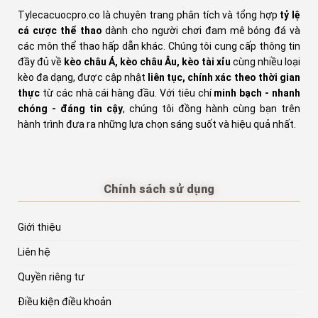
Tylecacuocpro.co là chuyên trang phân tích và tổng hợp
tỷ lệ
cá cược thể thao
dành cho người chơi đam mê bóng đá và
các môn thể thao hấp dẫn khác. Chúng tôi cung cấp thông tin
đầy đủ về
kèo châu Á, kèo châu Âu, kèo tài xỉu
cùng nhiều loại
kèo đa dạng, được cập nhật
liên tục, chính xác theo thời gian
thực
từ các nhà cái hàng đầu. Với tiêu chí
minh bạch - nhanh
chóng - đáng tin cậy
, chúng tôi đồng hành cùng bạn trên
hành trình đưa ra những lựa chọn sáng suốt và hiệu quả nhất.
Chính sách sử dụng
Giới thiệu
Liên hệ
Quyền riêng tư
Điều kiện điều khoản