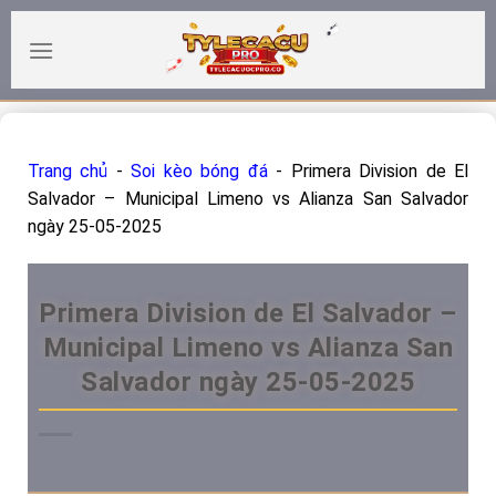
Chuyển
đến
nội
dung
Trang chủ
-
Soi kèo bóng đá
-
Primera Division de El
Salvador – Municipal Limeno vs Alianza San Salvador
ngày 25-05-2025
Primera Division de El Salvador –
Municipal Limeno vs Alianza San
Salvador ngày 25-05-2025