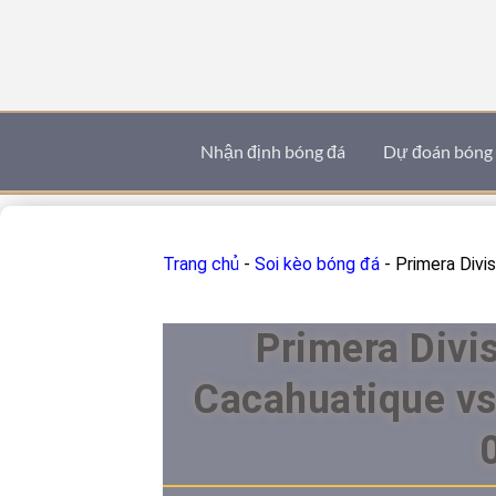
Chuyển
đến
nội
dung
Nhận định bóng đá
Dự đoán bóng
Trang chủ
-
Soi kèo bóng đá
-
Primera Divi
Primera Divi
Cacahuatique vs