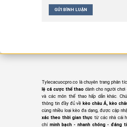
Tylecacuocpro.co là chuyên trang phân tí
lệ cá cược thể thao
dành cho người chơi
và các môn thể thao hấp dẫn khác. Chú
thông tin đầy đủ về
kèo châu Á, kèo châu
cùng nhiều loại kèo đa dạng, được cập nh
xác theo thời gian thực
từ các nhà cái h
chí
minh bạch - nhanh chóng - đáng t