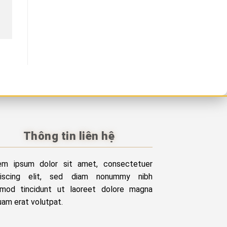
Thông tin liên hệ
em ipsum dolor sit amet, consectetuer
piscing elit, sed diam nonummy nibh
smod tincidunt ut laoreet dolore magna
uam erat volutpat.