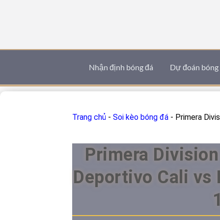
Chuyển
đến
nội
dung
Nhận định bóng đá
Dự đoán bóng
Trang chủ
-
Soi kèo bóng đá
-
Primera Divi
Primera Divisio
Deportivo Cali vs