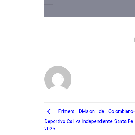
Primera Division de Colombiano-
Deportivo Cali vs Independiente Santa Fe
2025