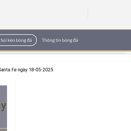
Soi kèo bóng đá
Thông tin bóng đá
 Santa Fe ngày 18-05-2025
ày