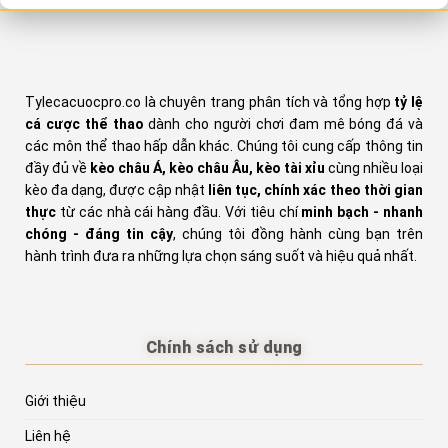
Tylecacuocpro.co là chuyên trang phân tích và tổng hợp
tỷ lệ
cá cược thể thao
dành cho người chơi đam mê bóng đá và
các môn thể thao hấp dẫn khác. Chúng tôi cung cấp thông tin
đầy đủ về
kèo châu Á, kèo châu Âu, kèo tài xỉu
cùng nhiều loại
kèo đa dạng, được cập nhật
liên tục, chính xác theo thời gian
thực
từ các nhà cái hàng đầu. Với tiêu chí
minh bạch - nhanh
chóng - đáng tin cậy
, chúng tôi đồng hành cùng bạn trên
hành trình đưa ra những lựa chọn sáng suốt và hiệu quả nhất.
Chính sách sử dụng
Giới thiệu
Liên hệ