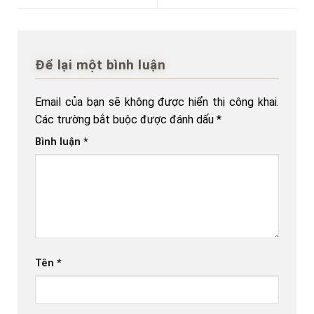
Để lại một bình luận
Email của bạn sẽ không được hiển thị công khai.
Các trường bắt buộc được đánh dấu
*
Bình luận
*
Tên
*