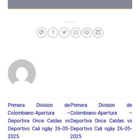
Primera Division de
Primera Division de
Colombiano-Apertura –
Colombiano-Apertura –
Deportiva Once Caldas vs
Deportiva Once Caldas vs
Deportivo Cali ngày 26-05-
Deportivo Cali ngày 26-05-
2025
2025