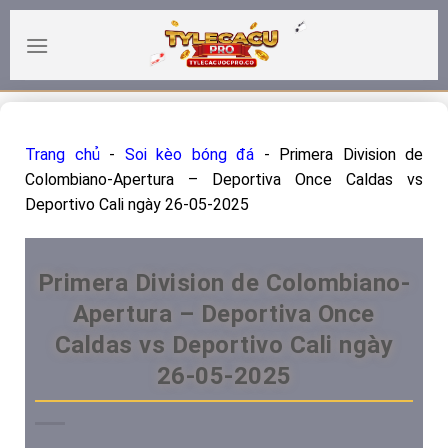
Chuyển
đến
nội
dung
Trang chủ
-
Soi kèo bóng đá
-
Primera Division de
Colombiano-Apertura – Deportiva Once Caldas vs
Deportivo Cali ngày 26-05-2025
Primera Division de Colombiano-
Apertura – Deportiva Once
Caldas vs Deportivo Cali ngày
26-05-2025