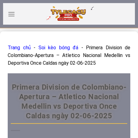
Chuyển
đến
nội
dung
Trang chủ
-
Soi kèo bóng đá
-
Primera Division de
Colombiano-Apertura – Atletico Nacional Medellin vs
Deportiva Once Caldas ngày 02-06-2025
Primera Division de Colombiano-
Apertura – Atletico Nacional
Medellin vs Deportiva Once
Caldas ngày 02-06-2025