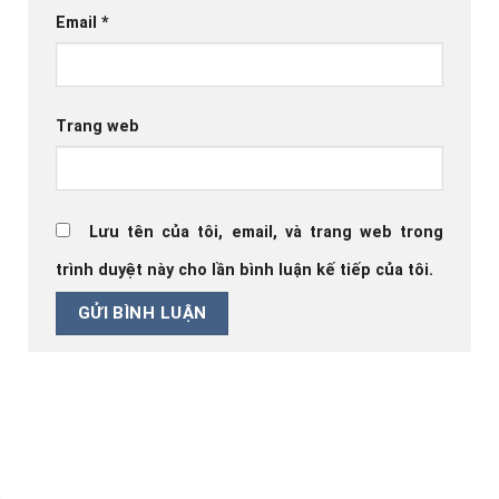
Email
*
Trang web
Lưu tên của tôi, email, và trang web trong
trình duyệt này cho lần bình luận kế tiếp của tôi.