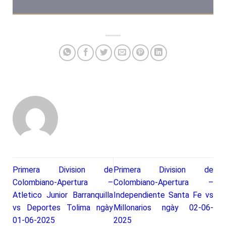
Primera Division de
Primera Division de
Colombiano-Apertura –
Colombiano-Apertura –
Atletico Junior Barranquilla
Independiente Santa Fe vs
vs Deportes Tolima ngày
Millonarios ngày 02-06-
01-06-2025
2025