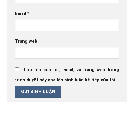
Email
*
Trang web
Lưu tên của tôi, email, và trang web trong
trình duyệt này cho lần bình luận kế tiếp của tôi.