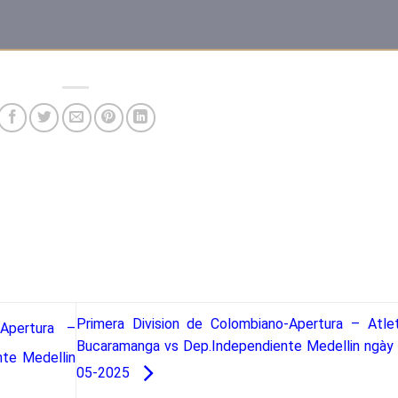
Primera Division de Colombiano-Apertura – Atle
Apertura –
Bucaramanga vs Dep.Independiente Medellin ngày
te Medellin
05-2025