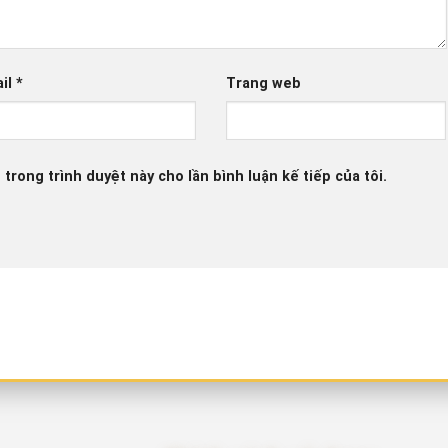
il
*
Trang web
 trong trình duyệt này cho lần bình luận kế tiếp của tôi.