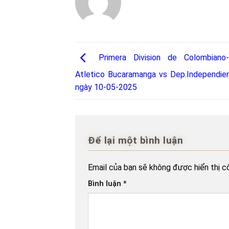
Primera Division de Colombiano-
Atletico Bucaramanga vs Dep.Independien
ngày 10-05-2025
Để lại một bình luận
Email của bạn sẽ không được hiển thị cô
Bình luận
*