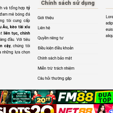
Chính sách sử dụng
ch và tổng hợp
tỷ
 đam mê bóng đá
Lor
Giới thiệu
ng tôi cung cấp
adi
 Âu, kèo tài xỉu
Liên hệ
eui
ật
liên tục, chính
aliq
Quyền riêng tư
àng đầu. Với tiêu
in cậy
, chúng tôi
Điều kiện điều khoản
a những lựa chọn
Chính sách bảo mật
Miễn trừ trách nhiệm
Câu hỏi thường gặp