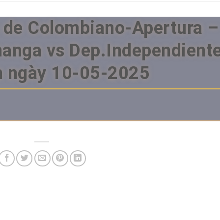
n de Colombiano-Apertura –
manga vs Dep.Independient
n ngày 10-05-2025