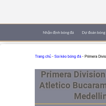
Chuyển
đến
nội
dung
Nhận định bóng đá
Dự đoán bóng
Trang chủ
-
Soi kèo bóng đá
-
Primera Divi
Primera Divisio
Atletico Bucara
Medelli