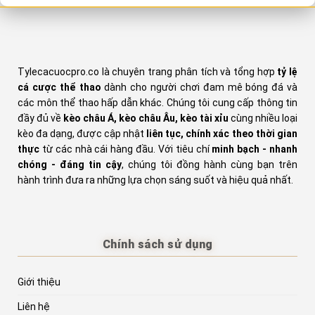
Tylecacuocpro.co là chuyên trang phân tích và tổng hợp
tỷ lệ
cá cược thể thao
dành cho người chơi đam mê bóng đá và
các môn thể thao hấp dẫn khác. Chúng tôi cung cấp thông tin
đầy đủ về
kèo châu Á, kèo châu Âu, kèo tài xỉu
cùng nhiều loại
kèo đa dạng, được cập nhật
liên tục, chính xác theo thời gian
thực
từ các nhà cái hàng đầu. Với tiêu chí
minh bạch - nhanh
chóng - đáng tin cậy
, chúng tôi đồng hành cùng bạn trên
hành trình đưa ra những lựa chọn sáng suốt và hiệu quả nhất.
Chính sách sử dụng
Giới thiệu
Liên hệ