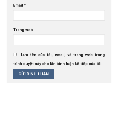
Email
*
Trang web
Lưu tên của tôi, email, và trang web trong
trình duyệt này cho lần bình luận kế tiếp của tôi.