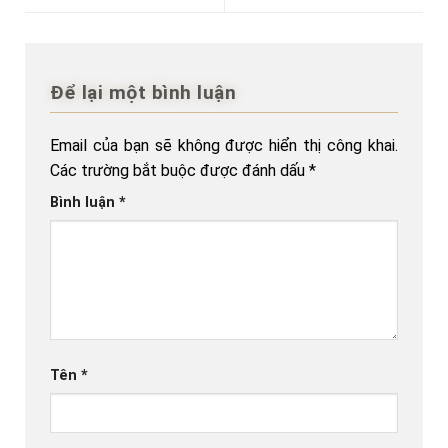
Để lại một bình luận
Email của bạn sẽ không được hiển thị công khai.
Các trường bắt buộc được đánh dấu
*
Bình luận
*
Tên
*