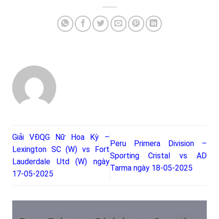
Giải VĐQG Nữ Hoa Kỳ –
Peru Primera Division –
Lexington SC (W) vs Fort
Sporting Cristal vs AD
Lauderdale Utd (W) ngày
Tarma ngày 18-05-2025
17-05-2025