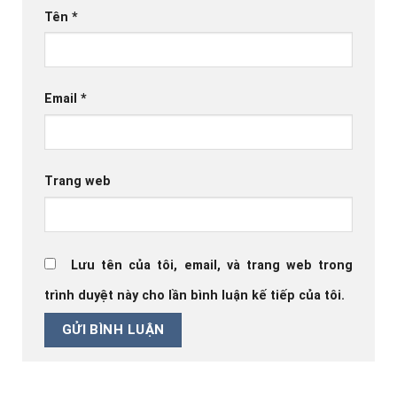
Tên
*
Email
*
Trang web
Lưu tên của tôi, email, và trang web trong
trình duyệt này cho lần bình luận kế tiếp của tôi.