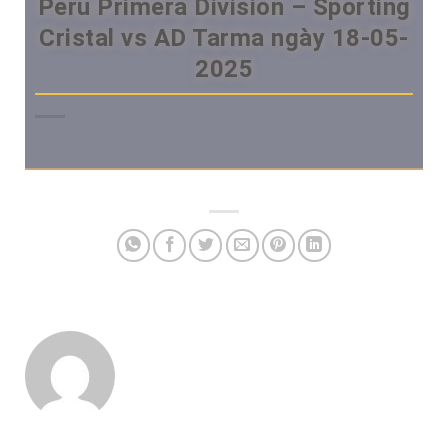
Peru Primera Division – Sporting
Cristal vs AD Tarma ngày 18-05-
2025