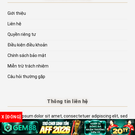
Giới thiệu
Liên hệ
Quyền riêng tư
Điều kiện điều khoản
Chính sách bảo mật
Miễn trừ trách nhiệm
Câu hỏi thường gặp
Thông tin liên hệ
Lorem ipsum dolor sit amet, consectetuer adipiscing elit, sed
X [ĐÓNG]
diam nonummy nibh euismod tincidunt ut laoreet dolore
magna aliquam erat volutpat.