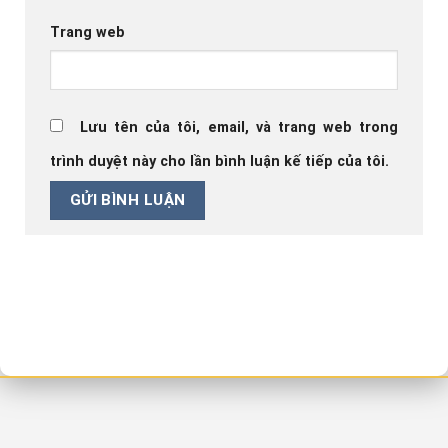
Trang web
Lưu tên của tôi, email, và trang web trong
trình duyệt này cho lần bình luận kế tiếp của tôi.