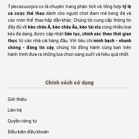
Tylecacuocpro.co là chuyên trang phân tích và tổng hợp
tỷ lệ
cá cược thể thao
dành cho người chơi đam mê bóng đá và
các môn thể thao hấp dẫn khác. Chúng tôi cung cấp thông tin
đầy đủ về
kèo châu Á, kèo châu Âu, kèo tài xỉu
cùng nhiều loại
kèo đa dạng, được cập nhật
liên tục, chính xác theo thời gian
thực
từ các nhà cái hàng đầu. Với tiêu chí
minh bạch - nhanh
chóng - đáng tin cậy
, chúng tôi đồng hành cùng bạn trên
hành trình đưa ra những lựa chọn sáng suốt và hiệu quả nhất.
Chính sách sử dụng
Giới thiệu
Liên hệ
Quyền riêng tư
Điều kiện điều khoản