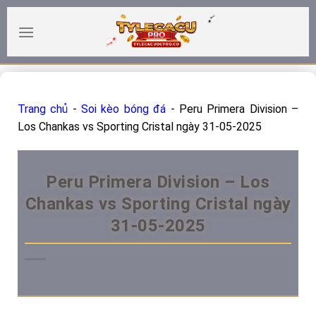
Chuyển
đến
nội
dung
Trang chủ
-
Soi kèo bóng đá
-
Peru Primera Division –
Los Chankas vs Sporting Cristal ngày 31-05-2025
Peru Primera Division – Los
Chankas vs Sporting Cristal ngày
31-05-2025