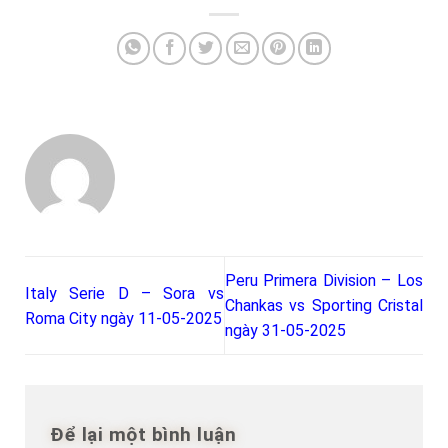
Peru Primera Division – Los
Italy Serie D – Sora vs
Chankas vs Sporting Cristal
Roma City ngày 11-05-2025
ngày 31-05-2025
Để lại một bình luận