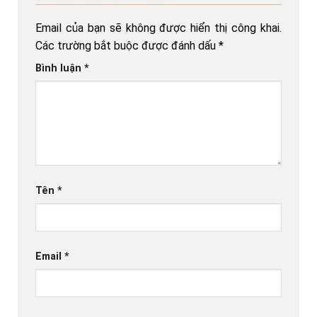
Email của bạn sẽ không được hiển thị công khai.
Các trường bắt buộc được đánh dấu
*
Bình luận
*
Tên
*
Email
*