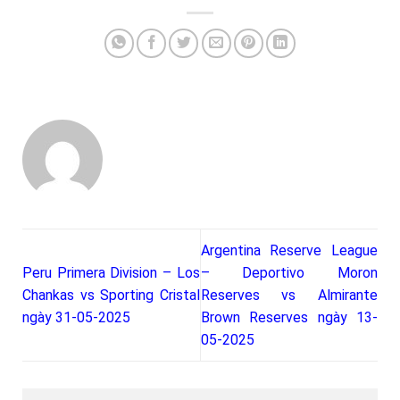
Argentina Reserve League
Peru Primera Division – Los
– Deportivo Moron
Chankas vs Sporting Cristal
Reserves vs Almirante
ngày 31-05-2025
Brown Reserves ngày 13-
05-2025