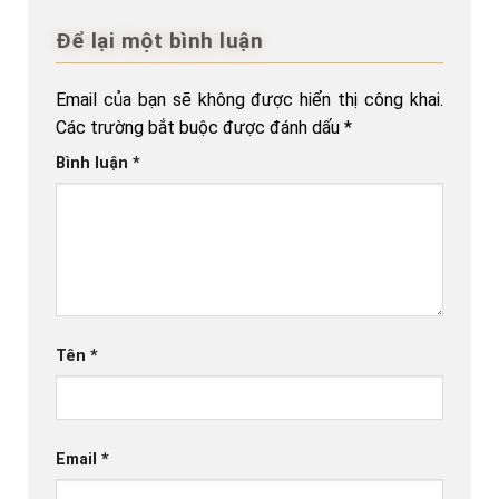
Để lại một bình luận
Email của bạn sẽ không được hiển thị công khai.
Các trường bắt buộc được đánh dấu
*
Bình luận
*
Tên
*
Email
*