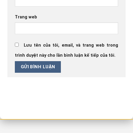
Trang web
Lưu tên của tôi, email, và trang web trong
trình duyệt này cho lần bình luận kế tiếp của tôi.