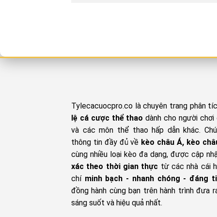
Tylecacuocpro.co là chuyên trang phân tí
lệ cá cược thể thao
dành cho người chơi
và các môn thể thao hấp dẫn khác. Chú
thông tin đầy đủ về
kèo châu Á, kèo châu
cùng nhiều loại kèo đa dạng, được cập nh
xác theo thời gian thực
từ các nhà cái h
chí
minh bạch - nhanh chóng - đáng t
đồng hành cùng bạn trên hành trình đưa r
sáng suốt và hiệu quả nhất.