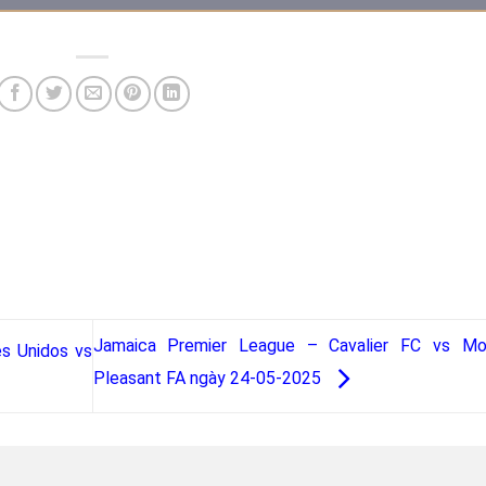
Jamaica Premier League – Cavalier FC vs Mo
es Unidos vs
Pleasant FA ngày 24-05-2025