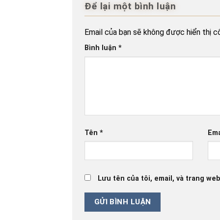
Để lại một bình luận
Email của bạn sẽ không được hiển thị cô
Bình luận
*
Tên
*
Ema
Lưu tên của tôi, email, và trang web