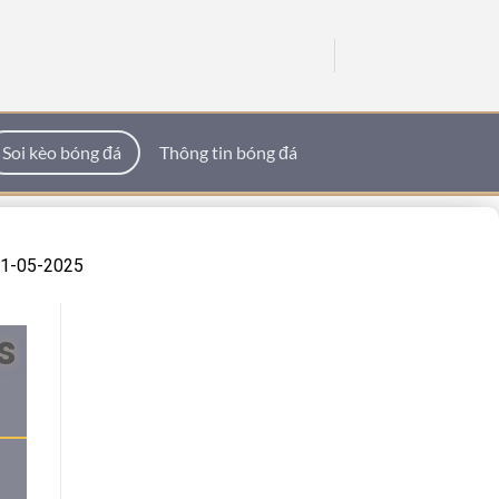
Soi kèo bóng đá
Thông tin bóng đá
 31-05-2025
s