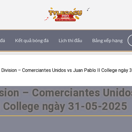
 đá
Kết quả bóng đá
Lịch thi đấu
Bảng xếp hạng
 Division – Comerciantes Unidos vs Juan Pablo II College ngày
ision – Comerciantes Unido
I College ngày 31-05-2025