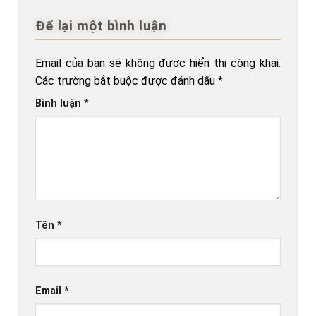
Để lại một bình luận
Email của bạn sẽ không được hiển thị công khai.
Các trường bắt buộc được đánh dấu
*
Bình luận
*
Tên
*
Email
*