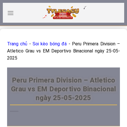
Chuyển
đến
nội
dung
Trang chủ
-
Soi kèo bóng đá
-
Peru Primera Division –
Atletico Grau vs EM Deportivo Binacional ngày 25-05-
2025
Peru Primera Division – Atletico
Grau vs EM Deportivo Binacional
ngày 25-05-2025