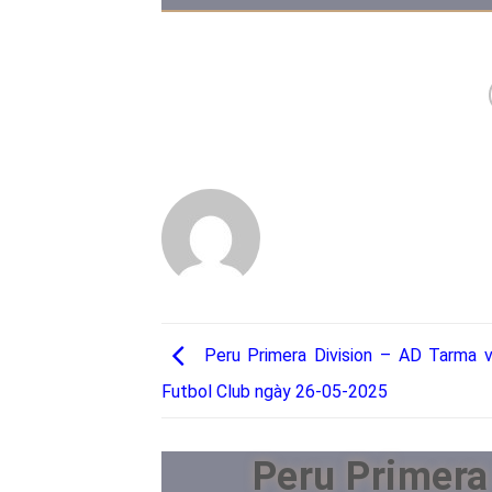
Peru Primera Division – AD Tarma 
Futbol Club ngày 26-05-2025
Peru Primera