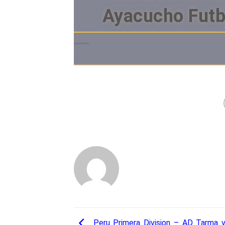
Ayacucho Futb
Peru Primera Division – AD Tarma 