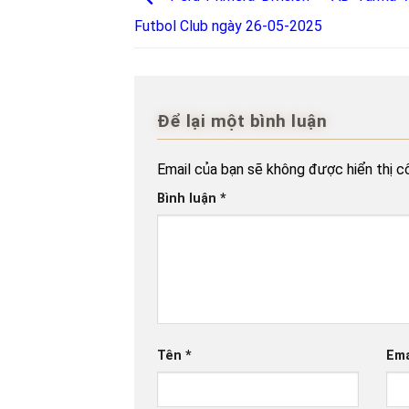
Futbol Club ngày 26-05-2025
Để lại một bình luận
Email của bạn sẽ không được hiển thị cô
Bình luận
*
Tên
*
Ema