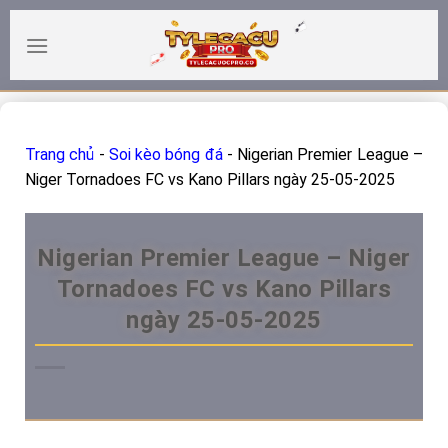
Chuyển
đến
nội
dung
Trang chủ
-
Soi kèo bóng đá
-
Nigerian Premier League –
Niger Tornadoes FC vs Kano Pillars ngày 25-05-2025
Nigerian Premier League – Niger
Tornadoes FC vs Kano Pillars
ngày 25-05-2025