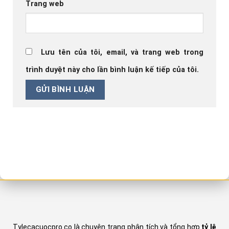
Trang web
Lưu tên của tôi, email, và trang web trong
trình duyệt này cho lần bình luận kế tiếp của tôi.
Tylecacuocpro.co là chuyên trang phân tích và tổng hợp
tỷ lệ