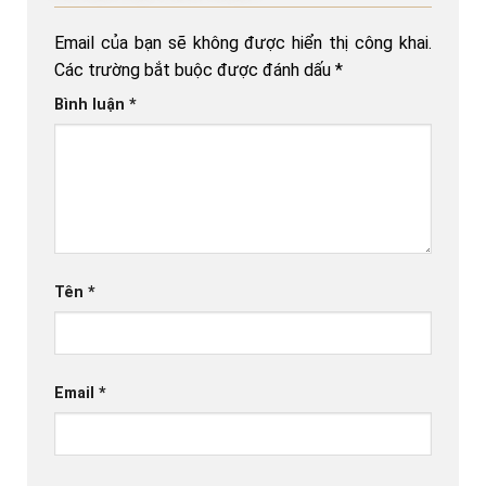
Email của bạn sẽ không được hiển thị công khai.
Các trường bắt buộc được đánh dấu
*
Bình luận
*
Tên
*
Email
*