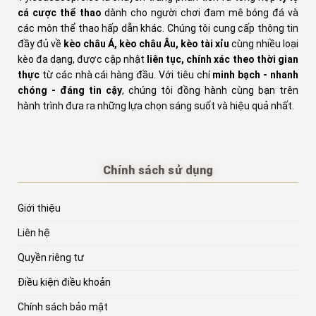
cá cược thể thao
dành cho người chơi đam mê bóng đá và
các môn thể thao hấp dẫn khác. Chúng tôi cung cấp thông tin
đầy đủ về
kèo châu Á, kèo châu Âu, kèo tài xỉu
cùng nhiều loại
kèo đa dạng, được cập nhật
liên tục, chính xác theo thời gian
thực
từ các nhà cái hàng đầu. Với tiêu chí
minh bạch - nhanh
chóng - đáng tin cậy
, chúng tôi đồng hành cùng bạn trên
hành trình đưa ra những lựa chọn sáng suốt và hiệu quả nhất.
Chính sách sử dụng
Giới thiệu
Liên hệ
Quyền riêng tư
Điều kiện điều khoản
Chính sách bảo mật