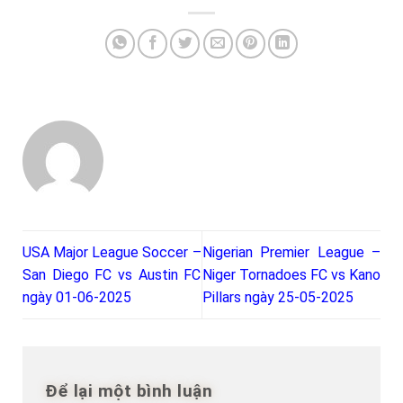
USA Major League Soccer –
Nigerian Premier League –
San Diego FC vs Austin FC
Niger Tornadoes FC vs Kano
ngày 01-06-2025
Pillars ngày 25-05-2025
Để lại một bình luận