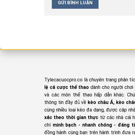
Tylecacuocpro.co là chuyên trang phân tí
lệ cá cược thể thao
dành cho người chơi
và các môn thể thao hấp dẫn khác. Chú
thông tin đầy đủ về
kèo châu Á, kèo châu
cùng nhiều loại kèo đa dạng, được cập nh
xác theo thời gian thực
từ các nhà cái h
chí
minh bạch - nhanh chóng - đáng t
đồng hành cùng bạn trên hành trình đưa r