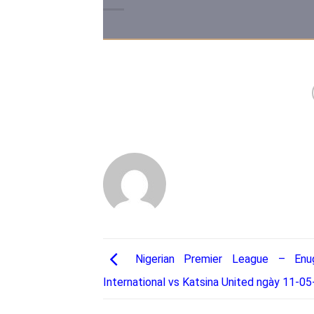
Nigerian Premier League – Enu
International vs Katsina United ngày 11-0