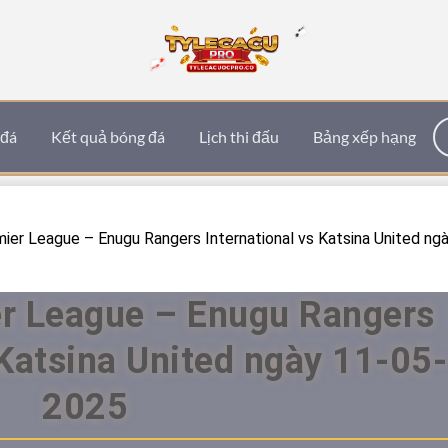
 đá
Kết quả bóng đá
Lịch thi đấu
Bảng xếp hạng
mier League – Enugu Rangers International vs Katsina United n
er League – Enugu Rangers
 Katsina United ngày 11-05-
2025