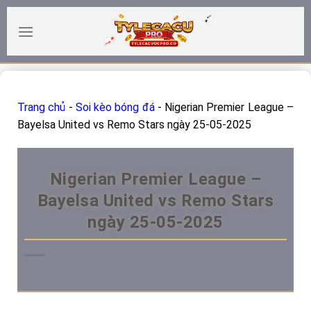
Chuyển
đến
nội
dung
Trang chủ
-
Soi kèo bóng đá
-
Nigerian Premier League –
Bayelsa United vs Remo Stars ngày 25-05-2025
Nigerian Premier League –
Bayelsa United vs Remo Stars
ngày 25-05-2025