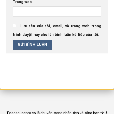
Trang web
Lưu tên của tôi, email, và trang web trong
trình duyệt này cho lần bình luận kế tiếp của tôi.
Tylecacuocpro.co là chuyên trang phân tích và tổng hợp
tỷ lệ