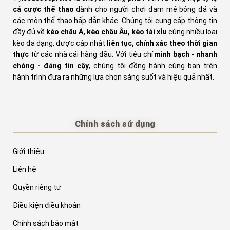
cá cược thể thao
dành cho người chơi đam mê bóng đá và
các môn thể thao hấp dẫn khác. Chúng tôi cung cấp thông tin
đầy đủ về
kèo châu Á, kèo châu Âu, kèo tài xỉu
cùng nhiều loại
kèo đa dạng, được cập nhật
liên tục, chính xác theo thời gian
thực
từ các nhà cái hàng đầu. Với tiêu chí
minh bạch - nhanh
chóng - đáng tin cậy
, chúng tôi đồng hành cùng bạn trên
hành trình đưa ra những lựa chọn sáng suốt và hiệu quả nhất.
Chính sách sử dụng
Giới thiệu
Liên hệ
Quyền riêng tư
Điều kiện điều khoản
Chính sách bảo mật