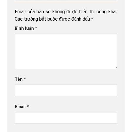
Email của bạn sẽ không được hiển thị công khai.
Các trường bắt buộc được đánh dấu
*
Bình luận
*
Tên
*
Email
*