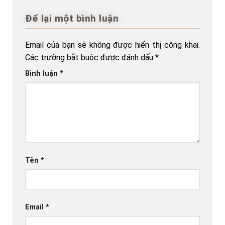
Để lại một bình luận
Email của bạn sẽ không được hiển thị công khai.
Các trường bắt buộc được đánh dấu
*
Bình luận
*
Tên
*
Email
*