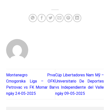
Montenegro Prva
Cúp Libertadores Nam Mỹ –
Crnogorska Liga – OFK
Universitario De Deportes
Petrovac vs FK Mornar Bar
vs Independiente del Valle
ngày 24-05-2025
ngày 09-05-2025