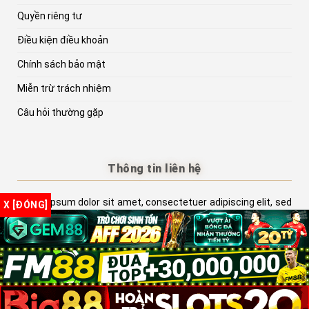
Quyền riêng tư
Điều kiện điều khoản
Chính sách bảo mật
Miễn trừ trách nhiệm
Câu hỏi thường gặp
Thông tin liên hệ
Lorem ipsum dolor sit amet, consectetuer adipiscing elit, sed
X [ĐÓNG]
diam nonummy nibh euismod tincidunt ut laoreet dolore
magna aliquam erat volutpat.