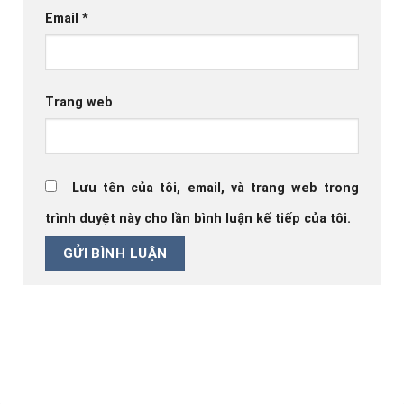
Email
*
Trang web
Lưu tên của tôi, email, và trang web trong
trình duyệt này cho lần bình luận kế tiếp của tôi.