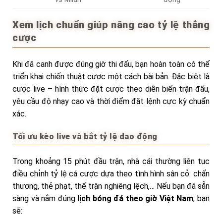
Xem lịch chuẩn giúp nâng cao tỷ lệ thắng
cược
Khi đã canh được đúng giờ thi đấu, bạn hoàn toàn có thể
triển khai chiến thuật cược một cách bài bản. Đặc biệt là
cược live – hình thức đặt cược theo diễn biến trận đấu,
yêu cầu độ nhạy cao và thời điểm đặt lệnh cực kỳ chuẩn
xác.
Tối ưu kèo live và bắt tỷ lệ dao động
Trong khoảng 15 phút đầu trận, nhà cái thường liên tục
điều chỉnh tỷ lệ cá cược dựa theo tình hình sân cỏ: chấn
thương, thẻ phạt, thế trận nghiêng lệch,… Nếu bạn đã sẵn
sàng và nắm đúng
lịch bóng đá theo giờ Việt Nam
, bạn
sẽ: