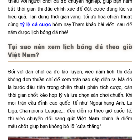
thiếu với người chơi cá độ chuyên nghiệp, giúp bạn nắm
bắt thời gian thi đấu chính xác để đặt cược đúng lúc và
hiệu quả. Tận dụng thời gian vàng, tối ưu hóa chiến thuật
cùng
tỷ lệ cá cược
hôm nay.Tham khảo bài viết sau để
nắm được lịch bóng đá nhé!
Tại sao nên xem lịch bóng đá theo giờ
Việt Nam?
Đối với dân chơi cá độ lão luyện, việc nắm lịch thi đấu
không đơn thuần chỉ để xem trận nào sắp diễn ra. Mà đó
là bước đầu tiên trong chiến thuật phân tích cược, căn
thời gian chốt kèo hợp lý và lựa chọn sân chơi chuẩn. Khi
mọi trận cầu đỉnh cao quốc tế như Ngoại hạng Anh, La
Liga, Champions League,… đều diễn ra theo giờ quốc tế,
thì việc chuyển đổi sang
giờ Việt Nam
chính là điểm
mấu chốt giúp bạn không bỏ lỡ “cửa thắng”.