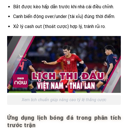
Bắt được kèo hấp dẫn trước khi nhà cái điều chỉnh.
Canh biến động over/under (tài xỉu) đúng thời điểm.
Xử lý cash out (thoát cược) hợp lý, tránh rủi ro.
Xem lịch chuẩn giúp nâng cao tỷ lệ thắng cược
Ứng dụng lịch bóng đá trong phân tích
trước trận