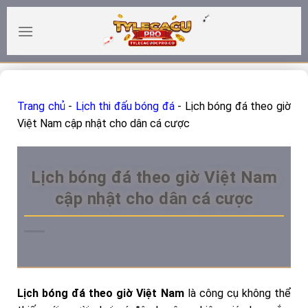
Chuyển
đến
nội
dung
Trang chủ
-
Lịch thi đấu bóng đá
-
Lịch bóng đá theo giờ
Việt Nam cập nhật cho dân cá cược
Lịch bóng đá theo giờ Việt Nam
cập nhật cho dân cá cược
Lịch bóng đá theo giờ Việt Nam
là công cụ không thể