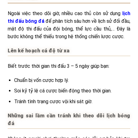
Ngoài việc theo dõi giờ, nhiều cao thủ còn sử dụng
lịch
thi đấu bóng đá
để phân tích sâu hơn về lịch sử đối đầu,
mật độ thi đấu của đội bóng, thể lực cầu thủ,… Đây là
bước không thể thiếu trong hệ thống chiến lược cược.
Lên kế hoạch cá độ từ xa
Biết trước thời gian thi đấu 3 – 5 ngày giúp bạn:
Chuẩn bị vốn cược hợp lý.
Soi kỹ tỷ lệ cá cược biến động theo thời gian.
Tránh tình trạng cược vội khi sát giờ.
Những sai lầm cần tránh khi theo dõi lịch bóng
đá