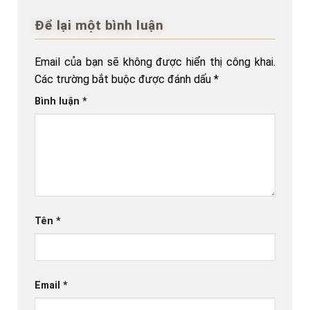
Để lại một bình luận
Email của bạn sẽ không được hiển thị công khai.
Các trường bắt buộc được đánh dấu
*
Bình luận
*
Tên
*
Email
*