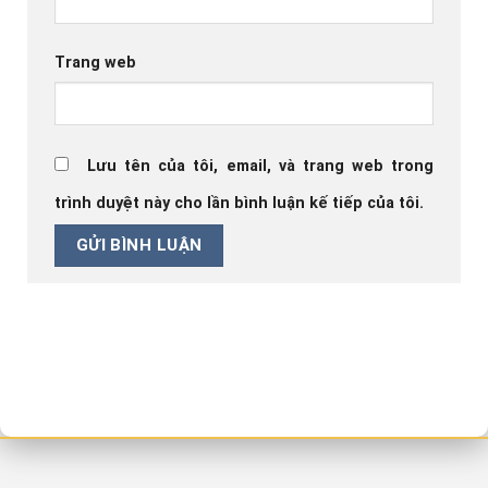
Trang web
Lưu tên của tôi, email, và trang web trong
trình duyệt này cho lần bình luận kế tiếp của tôi.