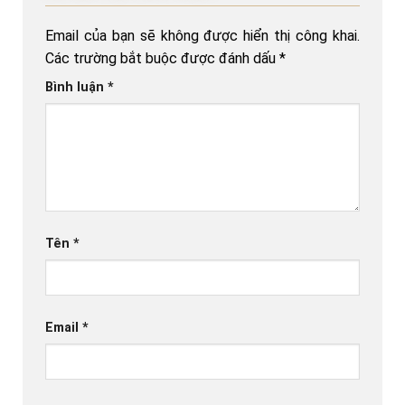
Email của bạn sẽ không được hiển thị công khai.
Các trường bắt buộc được đánh dấu
*
Bình luận
*
Tên
*
Email
*