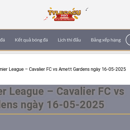
 đá
Kết quả bóng đá
Lịch thi đấu
Bảng xếp hạng
ier League – Cavalier FC vs Arnett Gardens ngày 16-05-2025
r League – Cavalier FC vs
dens ngày 16-05-2025