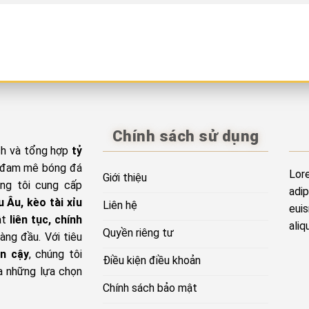
Chính sách sử dụng
ch và tổng hợp
tỷ
 đam mê bóng đá
Lor
Giới thiệu
ng tôi cung cấp
adi
 Âu, kèo tài xỉu
Liên hệ
eui
ật
liên tục, chính
aliq
Quyền riêng tư
àng đầu. Với tiêu
in cậy
, chúng tôi
Điều kiện điều khoản
a những lựa chọn
Chính sách bảo mật