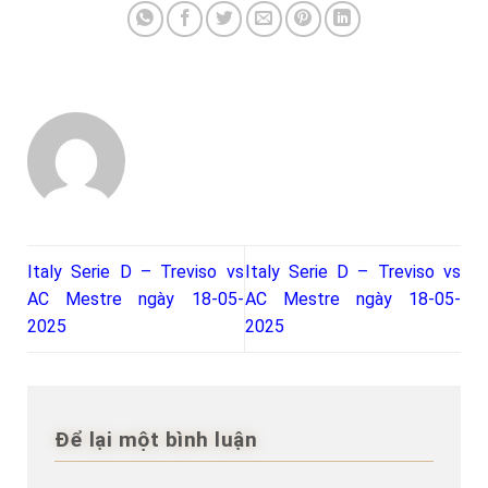
Italy Serie D – Treviso vs
Italy Serie D – Treviso vs
AC Mestre ngày 18-05-
AC Mestre ngày 18-05-
2025
2025
Để lại một bình luận