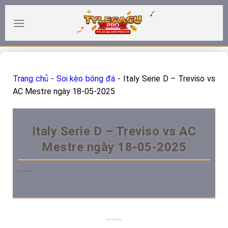
Chuyển
đến
nội
dung
Trang chủ
-
Soi kèo bóng đá
-
Italy Serie D – Treviso vs
AC Mestre ngày 18-05-2025
Italy Serie D – Treviso vs AC
Mestre ngày 18-05-2025