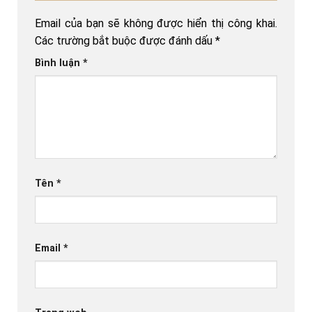
Email của bạn sẽ không được hiển thị công khai.
Các trường bắt buộc được đánh dấu
*
Bình luận
*
Tên
*
Email
*