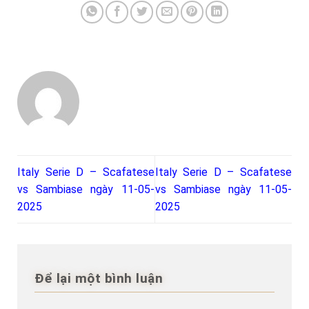
Italy Serie D – Scafatese
Italy Serie D – Scafatese
vs Sambiase ngày 11-05-
vs Sambiase ngày 11-05-
2025
2025
Để lại một bình luận