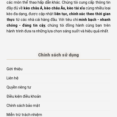
các môn thể thao hấp dẫn khác. Chúng tôi cung cấp thông tin
đầy đủ về
kèo châu Á, kèo châu Âu, kèo tài xỉu
cùng nhiều loại
kèo đa dạng, được cập nhật
liên tục, chính xác theo thời gian
thực
từ các nhà cái hàng đầu. Với tiêu chí
minh bạch - nhanh
chóng - đáng tin cậy
, chúng tôi đồng hành cùng bạn trên
hành trình đưa ra những lựa chọn sáng suốt và hiệu quả nhất.
Chính sách sử dụng
Giới thiệu
Liên hệ
Quyền riêng tư
Điều kiện điều khoản
Chính sách bảo mật
Miễn trừ trách nhiệm