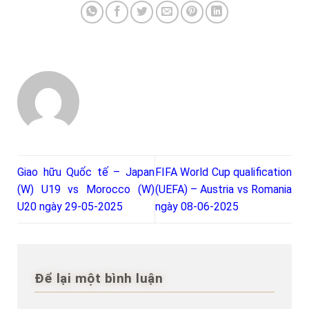
Giao hữu Quốc tế – Japan
FIFA World Cup qualification
(W) U19 vs Morocco (W)
(UEFA) – Austria vs Romania
U20 ngày 29-05-2025
ngày 08-06-2025
Để lại một bình luận