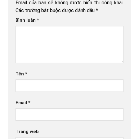
Email của bạn sẽ không được hiển thị công khai.
Các trường bắt buộc được đánh dấu
*
Bình luận
*
Tên
*
Email
*
Trang web