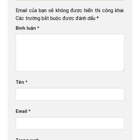
Email của bạn sẽ không được hiển thị công khai.
Các trường bắt buộc được đánh dấu
*
Bình luận
*
Tên
*
Email
*