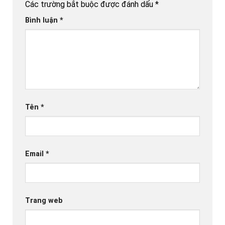
Các trường bắt buộc được đánh dấu
*
Bình luận
*
Tên
*
Email
*
Trang web