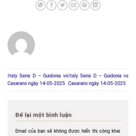
Italy Serie D – Guidonia vs
Italy Serie D – Guidonia vs
Casarano ngày 14-05-2025
Casarano ngày 14-05-2025
Để lại một bình luận
Email của bạn sẽ không được hiển thị công khai.