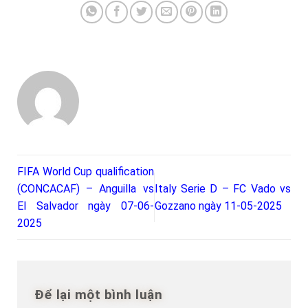
FIFA World Cup qualification
(CONCACAF) – Anguilla vs
Italy Serie D – FC Vado vs
El Salvador ngày 07-06-
Gozzano ngày 11-05-2025
2025
Để lại một bình luận