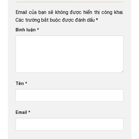
Email của bạn sẽ không được hiển thị công khai.
Các trường bắt buộc được đánh dấu
*
Bình luận
*
Tên
*
Email
*