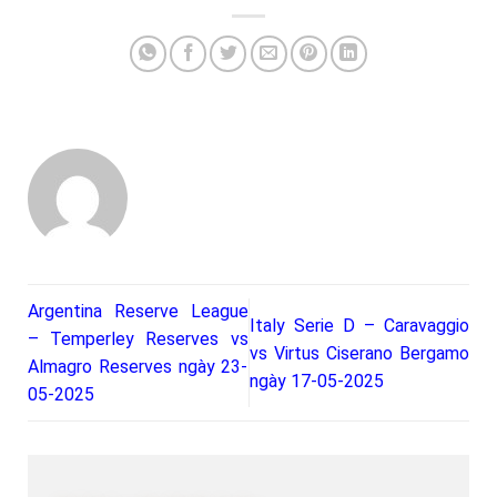
Argentina Reserve League
Italy Serie D – Caravaggio
– Temperley Reserves vs
vs Virtus Ciserano Bergamo
Almagro Reserves ngày 23-
ngày 17-05-2025
05-2025