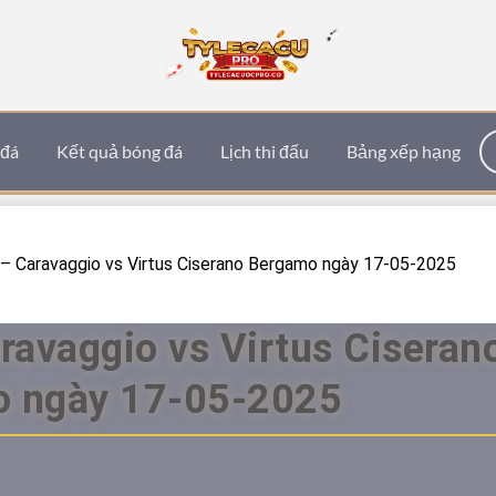
 đá
Kết quả bóng đá
Lịch thi đấu
Bảng xếp hạng
D – Caravaggio vs Virtus Ciserano Bergamo ngày 17-05-2025
aravaggio vs Virtus Ciseran
 ngày 17-05-2025