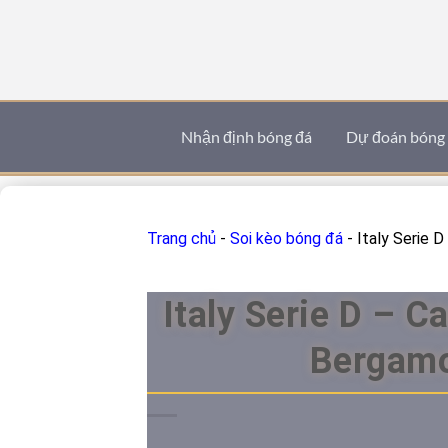
Chuyển
đến
nội
dung
Nhận định bóng đá
Dự đoán bóng
Trang chủ
-
Soi kèo bóng đá
-
Italy Serie 
Italy Serie D – C
Bergamo