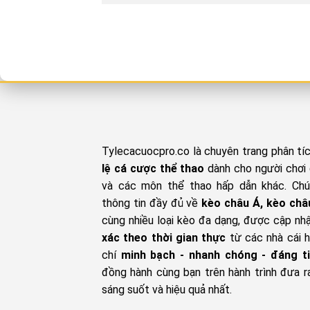
Tylecacuocpro.co là chuyên trang phân tí
lệ cá cược thể thao
dành cho người chơi
và các môn thể thao hấp dẫn khác. Chú
thông tin đầy đủ về
kèo châu Á, kèo châu
cùng nhiều loại kèo đa dạng, được cập nh
xác theo thời gian thực
từ các nhà cái h
chí
minh bạch - nhanh chóng - đáng t
đồng hành cùng bạn trên hành trình đưa r
sáng suốt và hiệu quả nhất.