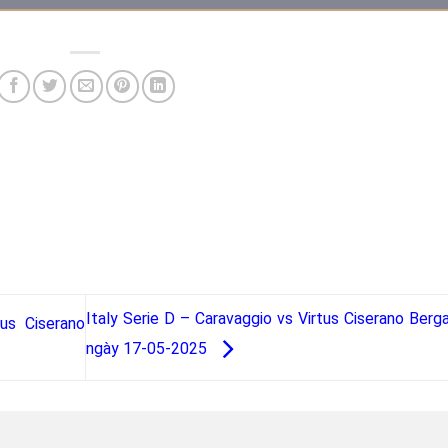
Italy Serie D – Caravaggio vs Virtus Ciserano Ber
us Ciserano
ngày 17-05-2025