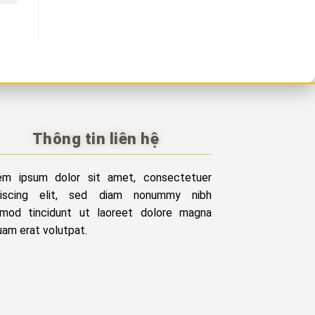
Thông tin liên hệ
em ipsum dolor sit amet, consectetuer
piscing elit, sed diam nonummy nibh
smod tincidunt ut laoreet dolore magna
uam erat volutpat.