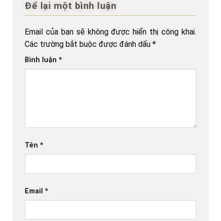
Để lại một bình luận
Email của bạn sẽ không được hiển thị công khai.
Các trường bắt buộc được đánh dấu
*
Bình luận
*
Tên
*
Email
*