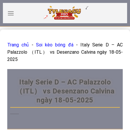
Chuyển
đến
nội
dung
Trang chủ
-
Soi kèo bóng đá
-
Italy Serie D – AC
Palazzolo （ITL） vs Desenzano Calvina ngày 18-05-
2025
Italy Serie D – AC Palazzolo
（ITL） vs Desenzano Calvina
ngày 18-05-2025