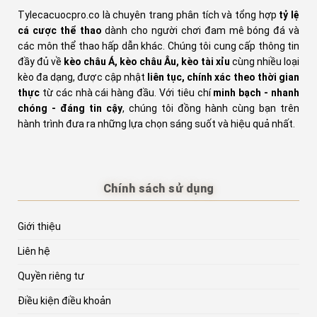
Tylecacuocpro.co là chuyên trang phân tích và tổng hợp
tỷ lệ
cá cược thể thao
dành cho người chơi đam mê bóng đá và
các môn thể thao hấp dẫn khác. Chúng tôi cung cấp thông tin
đầy đủ về
kèo châu Á, kèo châu Âu, kèo tài xỉu
cùng nhiều loại
kèo đa dạng, được cập nhật
liên tục, chính xác theo thời gian
thực
từ các nhà cái hàng đầu. Với tiêu chí
minh bạch - nhanh
chóng - đáng tin cậy
, chúng tôi đồng hành cùng bạn trên
hành trình đưa ra những lựa chọn sáng suốt và hiệu quả nhất.
Chính sách sử dụng
Giới thiệu
Liên hệ
Quyền riêng tư
Điều kiện điều khoản