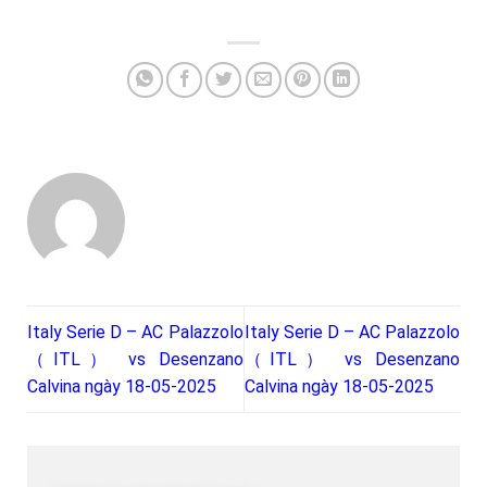
Italy Serie D – AC Palazzolo
Italy Serie D – AC Palazzolo
（ITL） vs Desenzano
（ITL） vs Desenzano
Calvina ngày 18-05-2025
Calvina ngày 18-05-2025