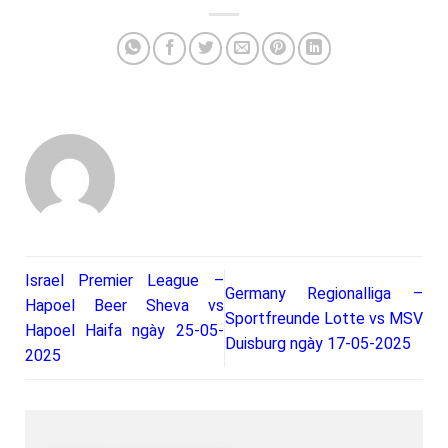
Israel Premier League –
Germany Regionalliga –
Hapoel Beer Sheva vs
Sportfreunde Lotte vs MSV
Hapoel Haifa ngày 25-05-
Duisburg ngày 17-05-2025
2025