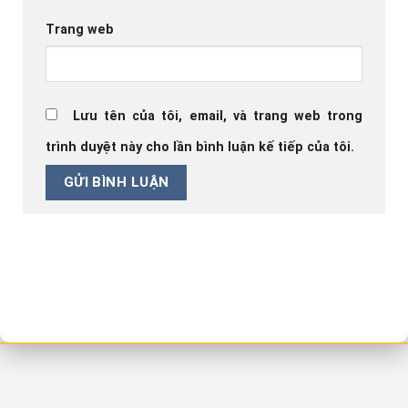
Trang web
Lưu tên của tôi, email, và trang web trong
trình duyệt này cho lần bình luận kế tiếp của tôi.