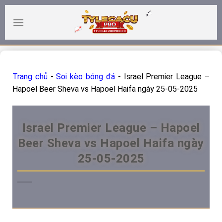
Chuyển
đến
nội
dung
Trang chủ
-
Soi kèo bóng đá
-
Israel Premier League –
Hapoel Beer Sheva vs Hapoel Haifa ngày 25-05-2025
Israel Premier League – Hapoel
Beer Sheva vs Hapoel Haifa ngày
25-05-2025