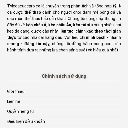
Tylecacuocpro.co là chuyên trang phân tích và tổng hợp
tỷ lệ
cá cược thể thao
dành cho người chơi đam mê bóng đá và
các môn thể thao hấp dẫn khác. Chúng tôi cung cấp thông tin
đầy đủ về
kèo châu Á, kèo châu Âu, kèo tài xỉu
cùng nhiều loại
kèo đa dạng, được cập nhật
liên tục, chính xác theo thời gian
thực
từ các nhà cái hàng đầu. Với tiêu chí
minh bạch - nhanh
chóng - đáng tin cậy
, chúng tôi đồng hành cùng bạn trên
hành trình đưa ra những lựa chọn sáng suốt và hiệu quả nhất.
Chính sách sử dụng
Giới thiệu
Liên hệ
Quyền riêng tư
Điều kiện điều khoản