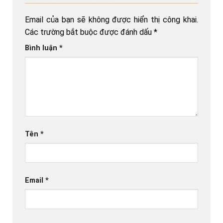
Email của bạn sẽ không được hiển thị công khai.
Các trường bắt buộc được đánh dấu
*
Bình luận
*
Tên
*
Email
*