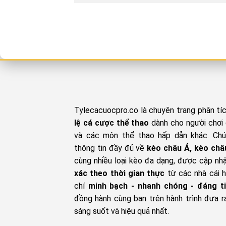
Tylecacuocpro.co là chuyên trang phân tí
lệ cá cược thể thao
dành cho người chơi
và các môn thể thao hấp dẫn khác. Chú
thông tin đầy đủ về
kèo châu Á, kèo châu
cùng nhiều loại kèo đa dạng, được cập nh
xác theo thời gian thực
từ các nhà cái h
chí
minh bạch - nhanh chóng - đáng t
đồng hành cùng bạn trên hành trình đưa r
sáng suốt và hiệu quả nhất.