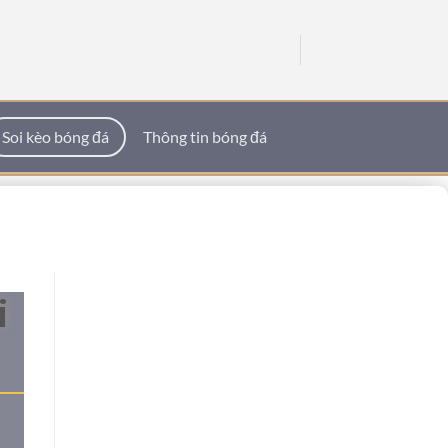
Soi kèo bóng đá
Thông tin bóng đá
i