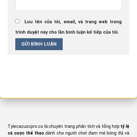
Lưu tên của tôi, email, và trang web trong
trình duyệt này cho lần bình luận kế tiếp của tôi.
Tylecacuocpro.co là chuyên trang phân tích và tổng hợp
tỷ lệ
cá cược thể thao
dành cho người chơi đam mê bóng đá và