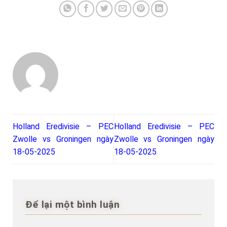
Holland Eredivisie – PEC
Holland Eredivisie – PEC
Zwolle vs Groningen ngày
Zwolle vs Groningen ngày
18-05-2025
18-05-2025
Để lại một bình luận