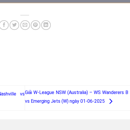
Giải W-League NSW (Australia) – WS Wanderers B
shville vs
vs Emerging Jets (W) ngày 01-06-2025