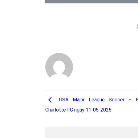
USA Major League Soccer – Na
Charlotte FC ngày 11-05-2025