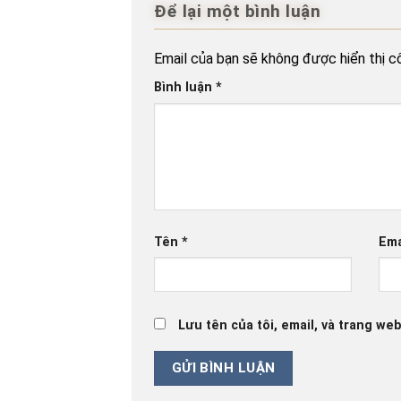
Để lại một bình luận
Email của bạn sẽ không được hiển thị cô
Bình luận
*
Tên
*
Ema
Lưu tên của tôi, email, và trang web