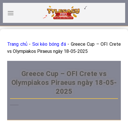
Chuyển
đến
nội
dung
Trang chủ
-
Soi kèo bóng đá
-
Greece Cup – OFI Crete
vs Olympiakos Piraeus ngày 18-05-2025
Greece Cup – OFI Crete vs
Olympiakos Piraeus ngày 18-05-
2025