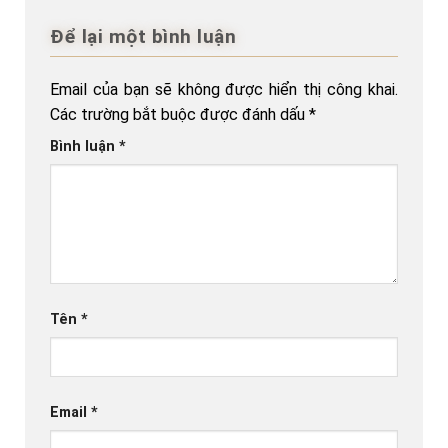
Để lại một bình luận
Email của bạn sẽ không được hiển thị công khai.
Các trường bắt buộc được đánh dấu
*
Bình luận
*
Tên
*
Email
*