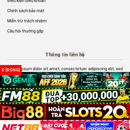
Điều kiện điều khoản
Chính sách bảo mật
Miễn trừ trách nhiệm
Câu hỏi thường gặp
Thông tin liên hệ
Lorem ipsum dolor sit amet, consectetuer adipiscing elit, sed
X [ĐÓNG]
diam nonummy nibh euismod tincidunt ut laoreet dolore
magna aliquam erat volutpat.
Copyright 2026 ©
Flatsome Theme