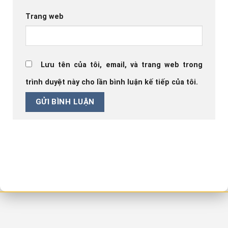
Trang web
Lưu tên của tôi, email, và trang web trong
trình duyệt này cho lần bình luận kế tiếp của tôi.